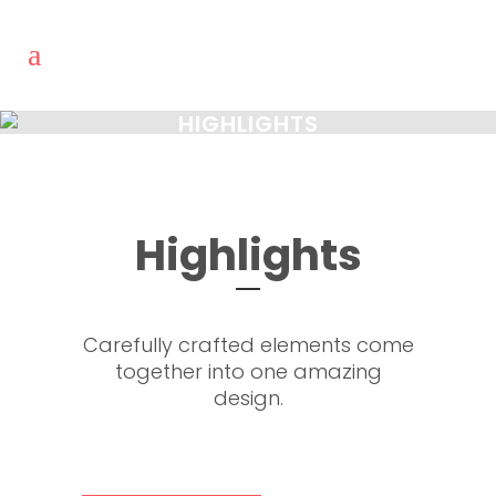
HIGHLIGHTS
Highlights
Carefully crafted elements come
together into one amazing
design.